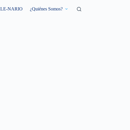
ILE-NARIO
¿Quiénes Somos?
COVID-19
REFLEXIÓN