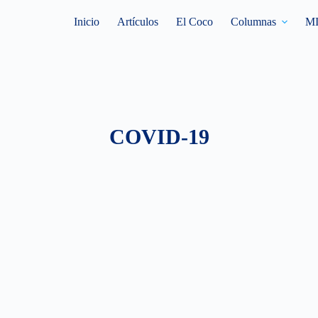
Inicio
Artículos
El Coco
Columnas
M
COVID-19
COVID-19
HONDURAS
REFLEXIÓN