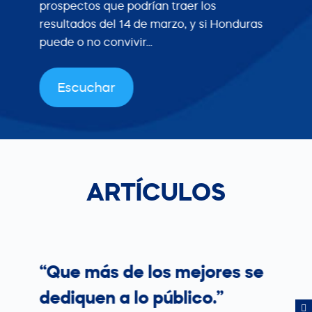
prospectos que podrían traer los
resultados del 14 de marzo, y si Honduras
puede o no convivir...
Escuchar
ARTÍCULOS
“Que más de los mejores se
dediquen a lo público.”