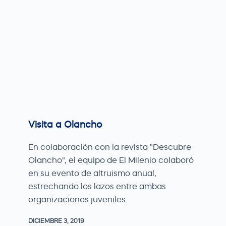
Visita a Olancho
En colaboración con la revista "Descubre
Olancho", el equipo de El Milenio colaboró
en su evento de altruismo anual,
estrechando los lazos entre ambas
organizaciones juveniles.
DICIEMBRE 3, 2019