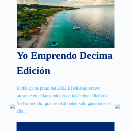
Yo Emprendo Decima
Edición
El día 21 de junio del 2022 El Milenio estuvo
presente en el lanzamiento de la décima edición de
Yo Emprendo, gracias al al haber sido ganadores el
año...