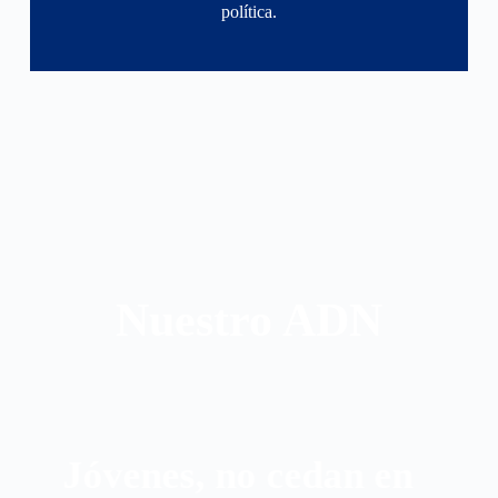
política.
Nuestro ADN
Jóvenes, no cedan en