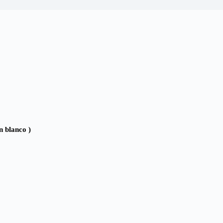
n blanco )