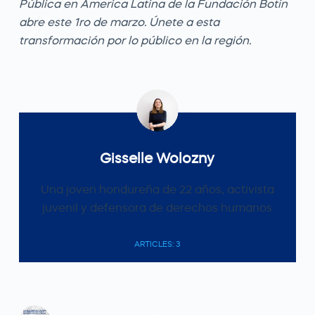
Pública en America Latina de la Fundación Botín
abre este 1ro de marzo. Únete a esta
transformación por lo público en la región.
Gisselle Wolozny
Una joven hondureña de 22 años, activista
juvenil y defensora de derechos humanos
ARTICLES: 3