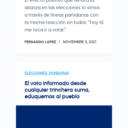
El efecto positivo que tendrá la
alianza en las elecciones lo vimos
a través de líneas partidarias con
la misma reacción en todos: “hoy SÍ
me toca ir a votar.”
FERNANDO LOPEZ
NOVIEMBRE 5, 2021
ELECCIONES
,
HONDURAS
El voto informado desde
cualquier trinchera suma,
eduquemos al pueblo