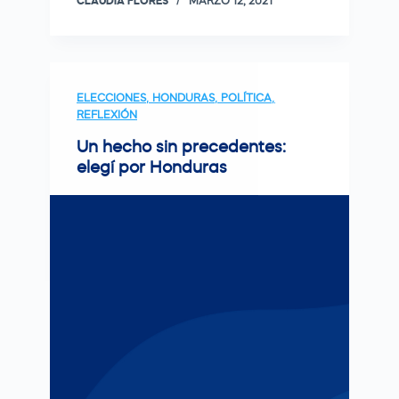
CLAUDIA FLORES
MARZO 12, 2021
ELECCIONES
,
HONDURAS
,
POLÍTICA
,
REFLEXIÓN
Un hecho sin precedentes:
elegí por Honduras