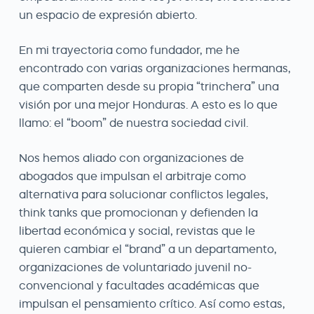
un espacio de expresión abierto.
En mi trayectoria como fundador, me he
encontrado con varias organizaciones hermanas,
que comparten desde su propia “trinchera” una
visión por una mejor Honduras. A esto es lo que
llamo: el “boom” de nuestra sociedad civil.
Nos hemos aliado con organizaciones de
abogados que impulsan el arbitraje como
alternativa para solucionar conflictos legales,
think tanks que promocionan y defienden la
libertad económica y social, revistas que le
quieren cambiar el “brand” a un departamento,
organizaciones de voluntariado juvenil no-
convencional y facultades académicas que
impulsan el pensamiento crítico. Así como estas,