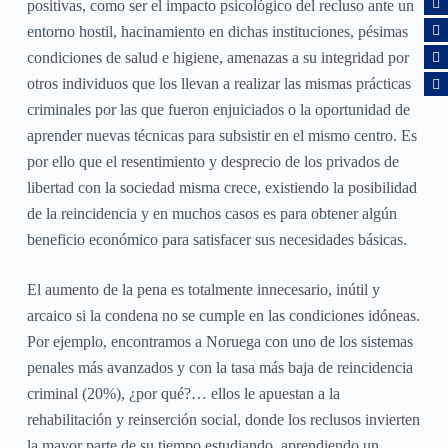
positivas, como ser el impacto psicológico del recluso ante un
entorno hostil, hacinamiento en dichas instituciones, pésimas
condiciones de salud e higiene, amenazas a su integridad por
otros individuos que los llevan a realizar las mismas prácticas
criminales por las que fueron enjuiciados o la oportunidad de
aprender nuevas técnicas para subsistir en el mismo centro. Es
por ello que el resentimiento y desprecio de los privados de
libertad con la sociedad misma crece, existiendo la posibilidad
de la reincidencia y en muchos casos es para obtener algún
beneficio económico para satisfacer sus necesidades básicas.
El aumento de la pena es totalmente innecesario, inútil y
arcaico si la condena no se cumple en las condiciones idóneas.
Por ejemplo, encontramos a Noruega con uno de los sistemas
penales más avanzados y con la tasa más baja de reincidencia
criminal (20%), ¿por qué?… ellos le apuestan a la
rehabilitación y reinserción social, donde los reclusos invierten
la mayor parte de su tiempo estudiando, aprendiendo un