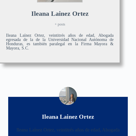
Ileana Lainez Ortez
+ posts
Ileana Laínez Ortez, veintitrés años de edad, Abogada
egresada de la de la Universidad Nacional Autónoma de
Honduras, es también paralegal en la Firma Mayora &
Mayora, S.C.
Ileana Lainez Ortez
Ileana Laínez Ortez, veintitrés años de edad, Abogada