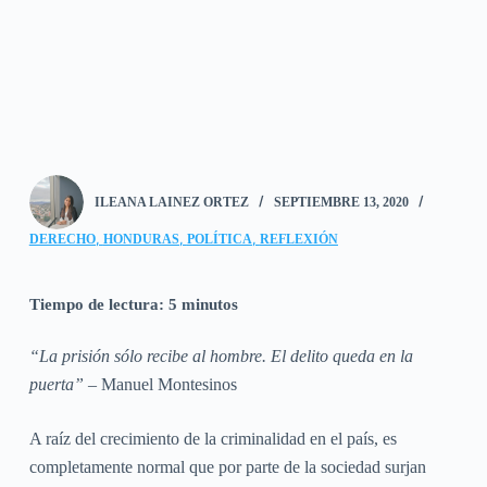
ILEANA LAINEZ ORTEZ
SEPTIEMBRE 13, 2020
,
,
,
DERECHO
HONDURAS
POLÍTICA
REFLEXIÓN
Tiempo de lectura:
5
minutos
“La prisión sólo recibe al hombre. El delito queda en la
puerta”
– Manuel Montesinos
A raíz del crecimiento de la criminalidad en el país, es
completamente normal que por parte de la sociedad surjan