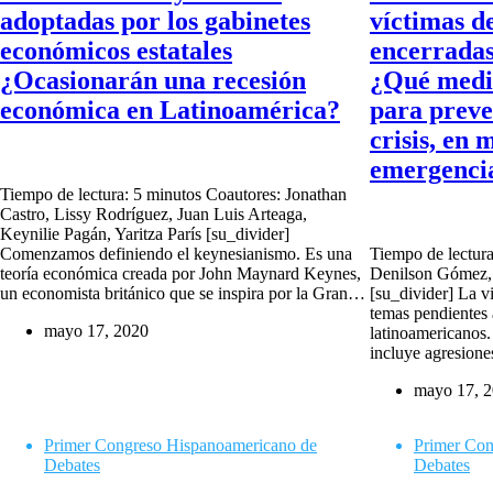
adoptadas por los gabinetes
víctimas d
económicos estatales
encerradas
¿Ocasionarán una recesión
¿Qué medi
económica en Latinoamérica?
para preve
crisis, en 
emergenci
Tiempo de lectura: 5 minutos Coautores: Jonathan
Castro, Lissy Rodríguez, Juan Luis Arteaga,
Keynilie Pagán, Yaritza París [su_divider]
Comenzamos definiendo el keynesianismo. Es una
Tiempo de lectura
teoría económica creada por John Maynard Keynes,
Denilson Gómez, 
un economista británico que se inspira por la Gran…
[su_divider] La v
temas pendientes 
mayo 17, 2020
latinoamericanos.
incluye agresion
mayo 17, 
Primer Congreso Hispanoamericano de
Primer Con
Debates
Debates