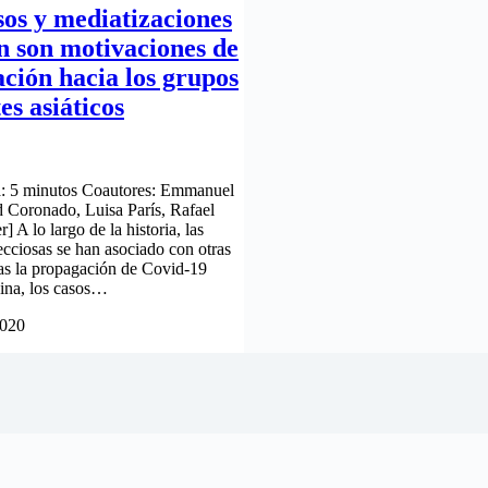
sos y mediatizaciones
ón son motivaciones de
ación hacia los grupos
es asiáticos
a: 5 minutos Coautores: Emmanuel
 Coronado, Luisa París, Rafael
] A lo largo de la historia, las
cciosas se han asociado con otras
as la propagación de Covid-19
ina, los casos…
2020