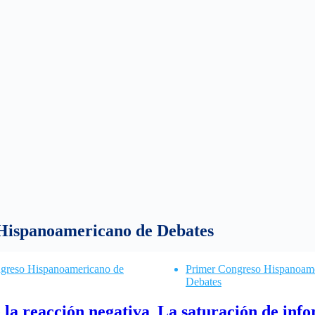
Hispanoamericano de Debates
greso Hispanoamericano de
Primer Congreso Hispanoam
Debates
 la reacción negativa
La saturación de inf