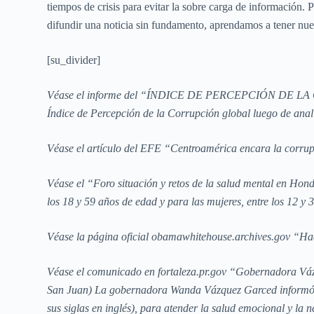
tiempos de crisis para evitar la sobre carga de información
difundir una noticia sin fundamento, aprendamos a tener nue
[su_divider]
Véase el informe del “ÍNDICE DE PERCEPCIÓN DE LA COR
Índice de Percepción de la Corrupción global luego de anal
Véase el artículo del EFE “Centroamérica encara la corru
Véase el “Foro situación y retos de la salud mental en Hon
los 18 y 59 años de edad y para las mujeres, entre los 12 y 
Véase la página oficial obamawhitehouse.archives.gov “Hace
Véase el comunicado en fortaleza.pr.gov “Gobernadora Vázq
San Juan) La gobernadora Wanda Vázquez Garced informó so
sus siglas en inglés), para atender la salud emocional y la