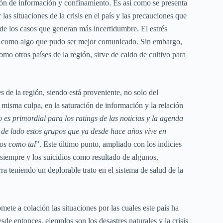
ción de información y confinamiento. Es así como se presenta
s situaciones de la crisis en el país y las precauciones que
 de los casos que generan más incertidumbre. El estrés
ión como algo que pudo ser mejor comunicado. Sin embargo,
omo otros países de la región, sirve de caldo de cultivo para
s de la región, siendo está proveniente, no solo del
 misma culpa, en la saturación de información y la relación
 es primordial para los ratings de las noticias y la agenda
o de lado estos grupos que ya desde hace años vive en
dos como tal
”. Este último punto, ampliado con los indicies
siempre y los suicidios como resultado de algunos,
a teniendo un deplorable trato en el sistema de salud de la
ete a colación las situaciones por las cuales este país ha
 entonces, ejemplos son los desastres naturales y la crisis