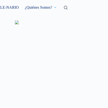
ILE-NARIO
¿Quiénes Somos?