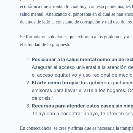
económica que afrontan lo cual hoy, con esta pandemia, les 
salud mental. Analizando el panorama en el cual se han enco
dejamos de lado la constante de corrupción y mal uso de los 
Se formularon soluciones que exhortan a los gobiernos y a la 
efectividad de lo propuesto:
Posicionar a la salud mental como un dere
Asegurar el acceso universal a la atención de
el acceso equitativo y uso racional de medic
El arte como terapia:
los gobiernos juntamen
emisoras para llevar el arte a los hogares. 
de crisis.”
Recursos para atender estos casos sin nin
Te ayudan a encontrar apoyo, te ofrecen sesi
En consecuencia, se cree y afirma que es necesaria la transp