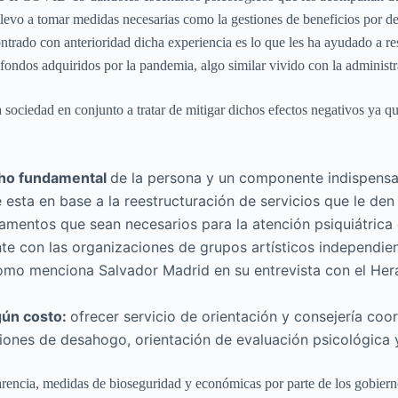
llevo a tomar medidas necesarias como la gestiones de beneficios por d
ntrado con anterioridad dicha experiencia es lo que les ha ayudado a re
fondos adquiridos por la pandemia, algo similar vivido con la administ
sociedad en conjunto a tratar de mitigar dichos efectos negativos ya que
cho fundamental
de la persona y un componente indispensab
 esta en base a la reestructuración de servicios que le den 
amentos que sean necesarios para la atención psiquiátrica
te con las organizaciones de grupos artísticos independien
Como menciona Salvador Madrid en su entrevista con el Heral
gún costo:
ofrecer servicio de orientación y consejería coor
ones de desahogo, orientación de evaluación psicológica y
arencia, medidas de bioseguridad y económicas por parte de los gobiern