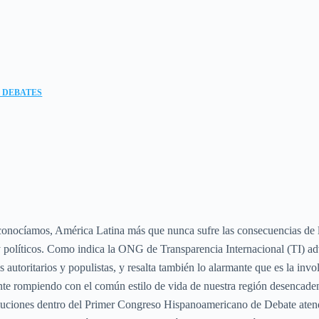
 DEBATES
 conocíamos, América Latina más que nunca sufre las consecuencias de l
 políticos. Como indica la ONG de Transparencia Internacional (TI) adv
s autoritarios y populistas, y resalta también lo alarmante que es la in
nte rompiendo con el común estilo de vida de nuestra región desencadena 
 soluciones dentro del Primer Congreso Hispanoamericano de Debate aten