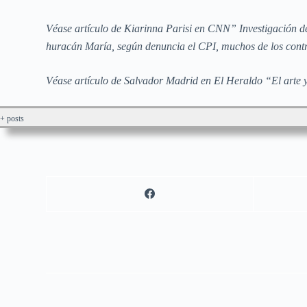
Véase artículo de Kiarinna Parisi en CNN” Investigación de
huracán María, según denuncia el CPI, muchos de los contr
Véase artículo de Salvador Madrid en El Heraldo “El arte ya
+ posts