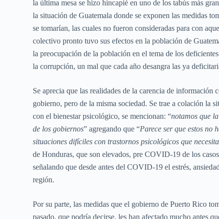
la última mesa se hizo hincapié en uno de los tabús más gran
la situación de Guatemala donde se exponen las medidas tomad
se tomarían, las cuales no fueron consideradas para con aque
colectivo pronto tuvo sus efectos en la población de Guate
la preocupación de la población en el tema de los deficientes
la corrupción, un mal que cada año desangra las ya deficitari
Se aprecia que las realidades de la carencia de información c
gobierno, pero de la misma sociedad. Se trae a colación la s
con el bienestar psicológico, se mencionan: “
notamos que la 
de los gobiernos
” agregando que “
Parece ser que estos no h
situaciones difíciles con trastornos psicológicos que necesi
de Honduras, que son elevados, pre COVID-19 de los casos de
señalando que desde antes del COVID-19 el estrés, ansiedad, 
región.
Por su parte, las medidas que el gobierno de Puerto Rico tom
pasado, que podría decirse, les han afectado mucho antes qu