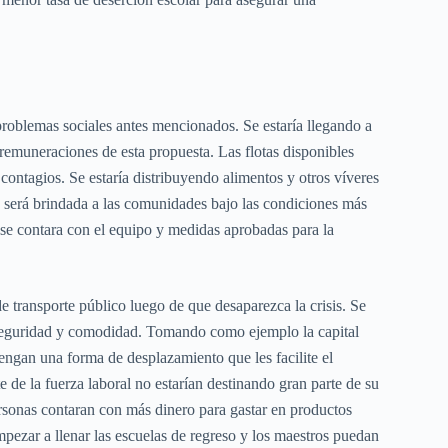
 problemas sociales antes mencionados. Se estaría llegando a
remuneraciones de esta propuesta. Las flotas disponibles
contagios. Se estaría distribuyendo alimentos y otros víveres
 será brindada a las comunidades bajo las condiciones más
se contara con el equipo y medidas aprobadas para la
e transporte público luego de que desaparezca la crisis. Se
u seguridad y comodidad. Tomando como ejemplo la capital
engan una forma de desplazamiento que les facilite el
 de la fuerza laboral no estarían destinando gran parte de su
ersonas contaran con más dinero para gastar en productos
mpezar a llenar las escuelas de regreso y los maestros puedan