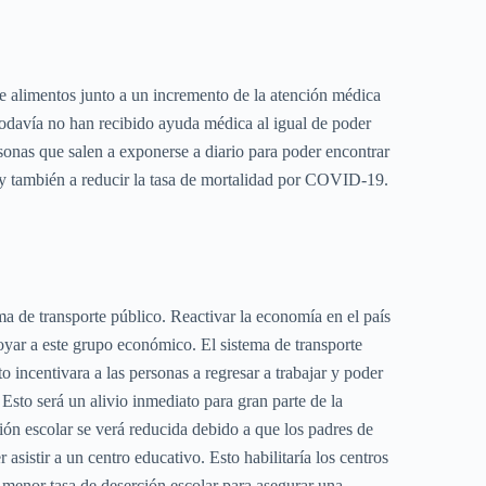
 de alimentos junto a un incremento de la atención médica
 todavía no han recibido ayuda médica al igual de poder
onas que salen a exponerse a diario para poder encontrar
s y también a reducir la tasa de mortalidad por COVID-19.
ma de transporte público. Reactivar la economía en el país
poyar a este grupo económico. El sistema de transporte
to incentivara a las personas a regresar a trabajar y poder
Esto será un alivio inmediato para gran parte de la
n escolar se verá reducida debido a que los padres de
sistir a un centro educativo. Esto habilitaría los centros
 menor tasa de deserción escolar para asegurar una