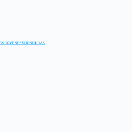
AS JOVENESXHONDURAS
!