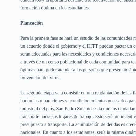
formación óptima en los estudiantes.
Planeación
Para la primera fase se hará un estudio de las comunidades m
un acuerdo donde el gobierno y el IHTT puedan pactar un com
serán adecuadas para las necesidades y condiciones necesarias
a través de un censo poblacional de cada comunidad para te
óptimas para poder atender a las personas que presentan sí
prevención del virus.
La segunda etapa va a consistir en una readaptación de las fl
harían las reparaciones y acondicionamientos necesarios pa
industrial del país, San Pedro Sula necesita que los ciudad
transporte hacia sus lugares de trabajo. Esto sería un incent
presupuesto a transporte. La acumulación de deudas es crecie
nacionales. En cuanto a los estudiantes, sería la misma dinám