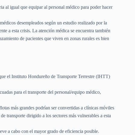
a al igual que equipar al personal médico para poder hacer
0 médicos desempleados según un estudio realizado por la
te a esta crisis. La atención médica se encuentra también
plazamiento de pacientes que viven en zonas rurales es bien
 que el Instituto Hondureño de Transporte Terrestre (IHTT)
ecuadas para el transporte del personal/equipo médico,
lotas más grandes podrían ser convertidas a clínicas móviles
e transporte dirigido a los sectores más vulnerables a esta
leve a cabo con el mayor grado de eficiencia posible.