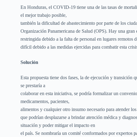
En Honduras, el COVID-19 tiene una de las tasas de mortali
el mejor trabajo posible,
también la dificultad de abastecimiento por parte de los ci
Organización Panamericana de Salud (OPS). Hay una gran can
restringida debido a la falta de personal en lugares remotos 
difícil debido a las medidas ejercidas para combatir esta crisi
Solución
Esta propuesta tiene dos fases, la de ejecución y transició
se prestaría a
colaborar en esta iniciativa, se podría formalizar un conven
medicamentos, pacientes,
alimentos y cualquier otro insumo necesario para atender lo
que podrían desplazarse a brindar atención médica y diagnost
situación y poder mitigar el impacto en
el país. Se nombraría un comité conformados por expertos para