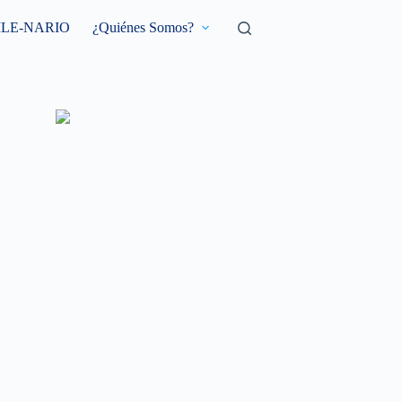
ILE-NARIO
¿Quiénes Somos?