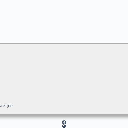
!
 el pais.