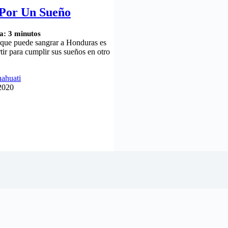
Por Un Sueño
a:
3
minutos
 que puede sangrar a Honduras es
rtir para cumplir sus sueños en otro
ahuati
2020