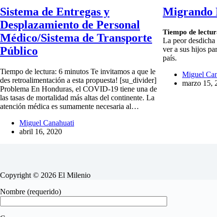
Sistema de Entregas y
Migrando 
Desplazamiento de Personal
Tiempo de lectur
Médico/Sistema de Transporte
La peor desdicha
Público
ver a sus hijos pa
país.
Tiempo de lectura: 6 minutos Te invitamos a que le
Miguel Can
des retroalimentación a esta propuesta! [su_divider]
marzo 15, 
Problema En Honduras, el COVID-19 tiene una de
las tasas de mortalidad más altas del continente. La
atención médica es sumamente necesaria al…
Miguel Canahuati
abril 16, 2020
Copyright © 2026 El Milenio
Nombre (requerido)