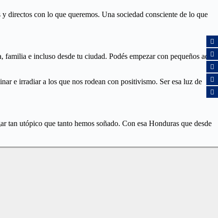
 y directos con lo que queremos. Una sociedad consciente de lo que
ia, familia e incluso desde tu ciudad. Podés empezar con pequeños actos
r e irradiar a los que nos rodean con positivismo. Ser esa luz de
gar tan utópico que tanto hemos soñado. Con esa Honduras que desde