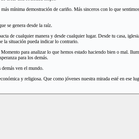
a más mínima demostración de cariño. Más sinceros con lo que sentimos
ue se genera desde la raíz.
acta de cualquier manera y desde cualquier lugar. Desde tu casa, igles
e la situación pueda indicar lo contrario.
Momento para analizar lo que hemos estado haciendo bien o mal. Ilumina
esperanza para los demás.
os demás ven el mundo.
onómica y religiosa. Que como jóvenes nuestra mirada esté en ese lu