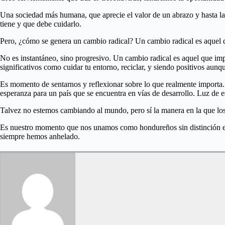
Una sociedad más humana, que aprecie el valor de un abrazo y hasta l
tiene y que debe cuidarlo.
Pero, ¿cómo se genera un cambio radical? Un cambio radical es aquel q
No es instantáneo, sino progresivo. Un cambio radical es aquel que imp
significativos como cuidar tu entorno, reciclar, y siendo positivos aunqu
Es momento de sentarnos y reflexionar sobre lo que realmente importa. 
esperanza para un país que se encuentra en vías de desarrollo. Luz de 
Talvez no estemos cambiando al mundo, pero sí la manera en la que l
Es nuestro momento que nos unamos como hondureños sin distinción ec
siempre hemos anhelado.