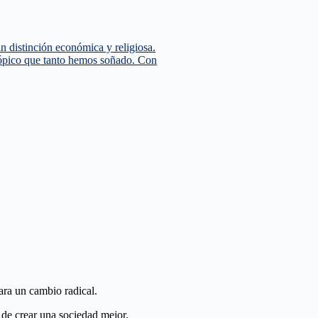
distinción económica y religiosa.
tópico que tanto hemos soñado. Con
ara un cambio radical.
 de crear una sociedad mejor.