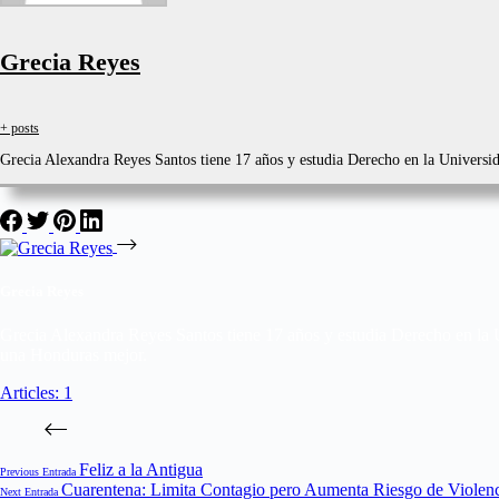
Grecia Reyes
+ posts
Grecia Alexandra Reyes Santos tiene 17 años y estudia Derecho en la Universida
Grecia Reyes
Grecia Alexandra Reyes Santos tiene 17 años y estudia Derecho en la Uni
una Honduras mejor.
Articles: 1
Feliz a la Antigua
Previous
Entrada
Cuarentena: Limita Contagio pero Aumenta Riesgo de Violen
Next
Entrada