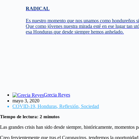
RADICAL
Es nuestro momento que nos unamos como hondureños sin 
Que como jóvenes nuestra mirada esté en ese lugar tan u
esa Honduras que desde siempre hemos anhelado.
Grecia Reyes
mayo 3, 2020
COVID-19
,
Honduras
,
Reflexión
,
Sociedad
Tiempo de lectura:
2
minutos
Las grandes crisis han sido desde siempre, históricamente, momentos p
Creo fervientemente que tras el Coronavirus, tendremos la oportunidad