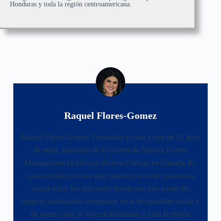
Honduras y toda la región centroamericana.
Raquel Flores-Gomez
Raquel Flores-Gómez Fernandez es una joven de 21 años
de edad, graduada de la carrera de Special Events
Management en George Brown College en Canada. Es
caracterizada por una gran pasión por crear conciencia
social sobre los diferentes problemas que pasan las
mujeres hondureñas arraigados en la desigualdad social y
de género que se vive en Honduras y toda la región