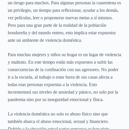
un riesgo para muchos. Para algunas personas la cuarentena es
un privilegio, un tiempo para reflexionar, ayudar a los demás,
ver películas, leer o proponerse nuevas metas a sí mismos.
Pero para una gran parte de la realidad de la población
hondureña y del mundo entero, esto implica estar expuestos
ante un ambiente de violencia doméstica.
Para muchas mujeres y niños su hogar es un lugar de violencia
y maltrato. En este tiempo están más expuestos a sufrir las
consecuencias de la confinación con sus agresores. No poder
ir a la escuela, al trabajo o estar fuera de sus casas afecta a
todas esas personas expuestas a la violencia. Esto
incrementará sus niveles de ansiedad y pánico, no solo por la
pandemia sino por su inseguridad emocional y física.
La violencia doméstica no solo es abuso físico sino que
también abarca el abuso emocional, sexual y financiero.
Debido a la situación actual varias personas se han visto