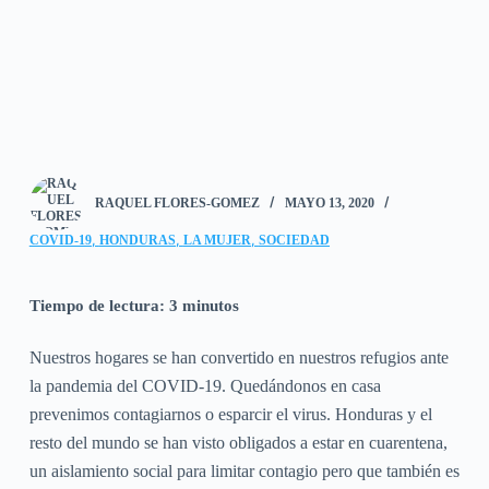
RAQUEL FLORES-GOMEZ
MAYO 13, 2020
,
,
,
COVID-19
HONDURAS
LA MUJER
SOCIEDAD
Tiempo de lectura:
3
minutos
Nuestros hogares se han convertido en nuestros refugios ante
la pandemia del COVID-19. Quedándonos en casa
prevenimos contagiarnos o esparcir el virus. Honduras y el
resto del mundo se han visto obligados a estar en cuarentena,
un aislamiento social para limitar contagio pero que también es