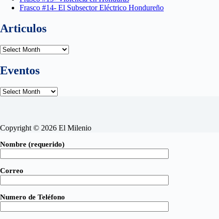
Frasco #14- El Subsector Eléctrico Hondureño
Articulos
Articulos
Eventos
Eventos
Copyright © 2026 El Milenio
Nombre (requerido)
Correo
Numero de Teléfono