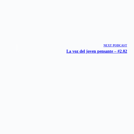
NEXT
PODCAST
La voz del joven pensante – #2.02