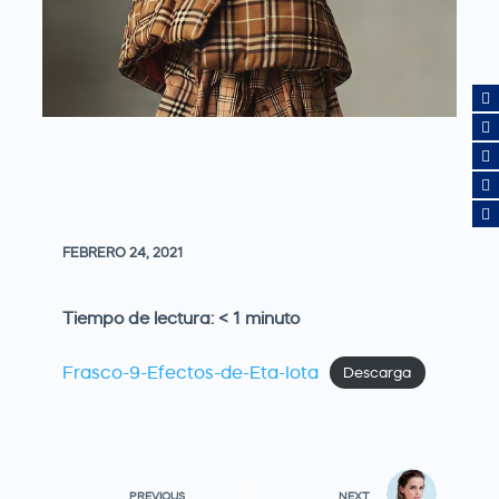
FEBRERO 24, 2021
Tiempo de lectura:
< 1
minuto
Frasco-9-Efectos-de-Eta-Iota
Descarga
PREVIOUS
NEXT