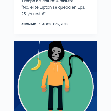
Tiempo de lectura:
4
minutos
“No, el té Lipton se queda en Lps.
25. ¡Ya está!”
ANONIMO
AGOSTO 19, 2018