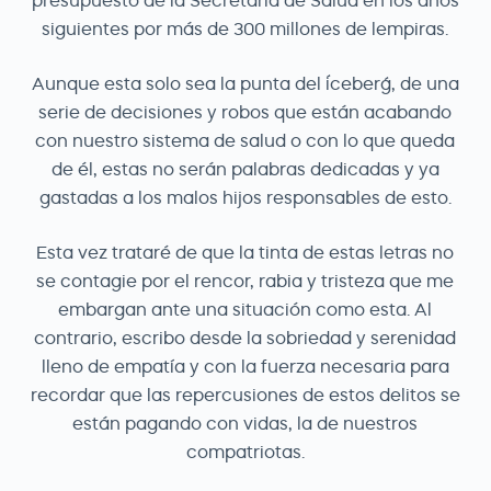
presupuesto de la Secretaria de Salud en los años
siguientes por más de 300 millones de lempiras.
Aunque esta solo sea la punta del ´iceberg´, de una
serie de decisiones y robos que están acabando
con nuestro sistema de salud o con lo que queda
de él, estas no serán palabras dedicadas y ya
gastadas a los malos hijos responsables de esto.
Esta vez trataré de que la tinta de estas letras no
se contagie por el rencor, rabia y tristeza que me
embargan ante una situación como esta. Al
contrario, escribo desde la sobriedad y serenidad
lleno de empatía y con la fuerza necesaria para
recordar que las repercusiones de estos delitos se
están pagando con vidas, la de nuestros
compatriotas.