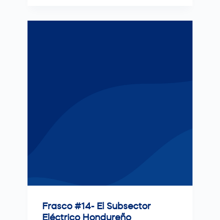
Frasco #14- El Subsector
Eléctrico Hondureño