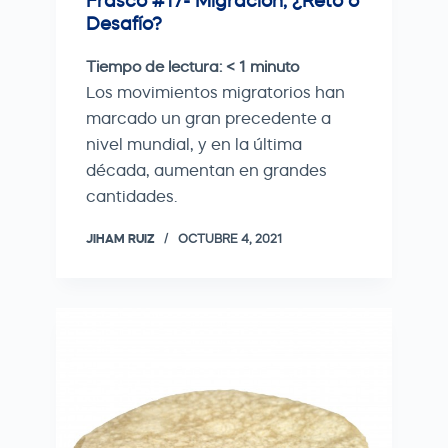
Frasco #17- Migración; ¿Reto o
Desafío?
Tiempo de lectura:
< 1
minuto
Los movimientos migratorios han
marcado un gran precedente a
nivel mundial, y en la última
década, aumentan en grandes
cantidades.
JIHAM RUIZ
OCTUBRE 4, 2021