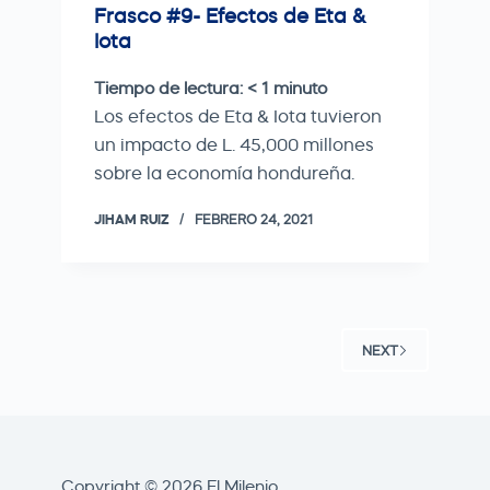
Frasco #9- Efectos de Eta &
Iota
Tiempo de lectura:
< 1
minuto
Los efectos de Eta & Iota tuvieron
un impacto de L. 45,000 millones
sobre la economía hondureña.
JIHAM RUIZ
FEBRERO 24, 2021
NEXT
Copyright © 2026 El Milenio