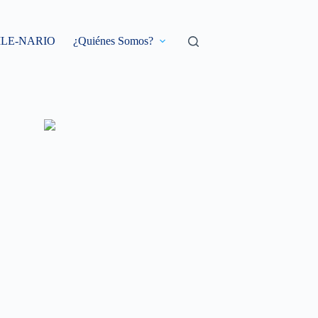
ILE-NARIO
¿Quiénes Somos?