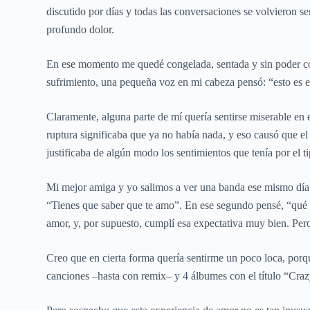
discutido por días y todas las conversaciones se volvieron s
profundo dolor.
En ese momento me quedé congelada, sentada y sin poder con
sufrimiento, una pequeña voz en mi cabeza pensó: “esto es e
Claramente, alguna parte de mí quería sentirse miserable en 
ruptura significaba que ya no había nada, y eso causó que el
justificaba de algún modo los sentimientos que tenía por el
Mi mejor amiga y yo salimos a ver una banda ese mismo día…
“Tienes que saber que te amo”. En ese segundo pensé, “qué t
amor, y, por supuesto, cumplí esa expectativa muy bien. Per
Creo que en cierta forma quería sentirme un poco loca, por
canciones –hasta con remix– y 4 álbumes con el título “Cr