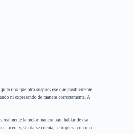
uita uno que otro suspiro; ese que posiblemente
cando ni expresando de manera correctamente. A
es realmente la mejor manera para hablar de esa
a acera y, sin darse cuenta, se tropieza con una