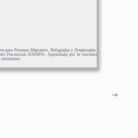
os para Personas Migrantes, Refugiadas y Desplazadas.
o Psicosocial (EHAPS). Apasionada por la escritura
y emociones.