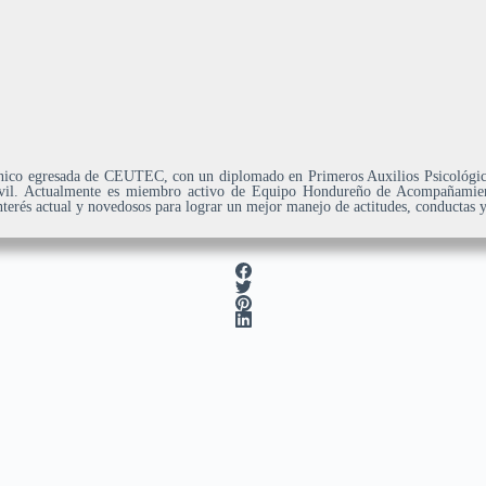
línico egresada de CEUTEC, con un diplomado en Primeros Auxilios Psicológic
vil. Actualmente es miembro activo de Equipo Hondureño de Acompañamient
erés actual y novedosos para lograr un mejor manejo de actitudes, conductas 