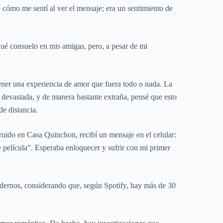
 cómo me sentí al ver el mensaje; era un sentimiento de
ué consuelo en mis amigas, pero, a pesar de mi
tener una experiencia de amor que fuera todo o nada. La
y devastada, y de manera bastante extraña, pensé que esto
de distancia.
uido en Casa Quinchon, recibí un mensaje en el celular:
 película”. Esperaba enloquecer y sufrir con mi primer
ndernos, considerando que, según Spotify, hay más de 30