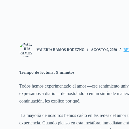
VALERIA RAMOS RODEZNO
AGOSTO 9, 2020
RE
Tiempo de lectura:
9
minutos
Todos hemos experimentado el amor —ese sentimiento univer
expresamos a diario— demostrándolo en un sinfín de manera
continuación, les explico por qué.
La mayoría de nosotros hemos caído en las redes del amor un
experiencia. Cuando pienso en esta metáfora, inmediatament