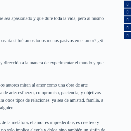
e sea apasionado y que dure toda la vida, pero al mismo
 pasaría si fuéramos todos menos pasivos en el amor? ¿Si
 y dirección a la manera de experimentar el mundo y que
bos autores miran al amor como una obra de arte
a de arte: esfuerzo, compromiso, paciencia, y objetivos
 otros tipos de relaciones, ya sea de amistad, familia, a
 alguien.
s de la metáfora, el amor es impredecible; es creativo y
no solo implica alegría y dolor, sino también un sinfín de