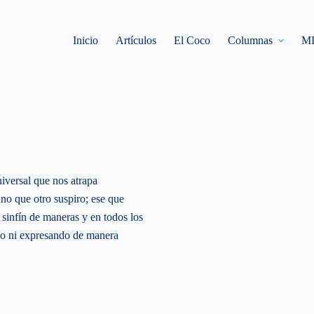
Inicio
Artículos
El Coco
Columnas
M
versal que nos atrapa
no que otro suspiro; ese que
infín de maneras y en todos los
do ni expresando de manera