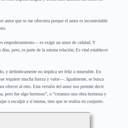
er amor que se me ofreciera porque el amor es incontrolable
nes.
, es empoderamiento— es exigir un amor de calidad. Y
días, pero, es parte de la misma relación; Es vital establecer
do, y definitivamente no implica ser feliz o miserable. En
 que requiere mucha fuerza y valor—. Igualmente, se busca
a ofrecer al otro. Esta versión del amor nos permite decir
aba, pero fue algo hermoso”, o “creamos una obra hermosa y
jar o esculpir a sí misma, sino que se realiza en conjunto.