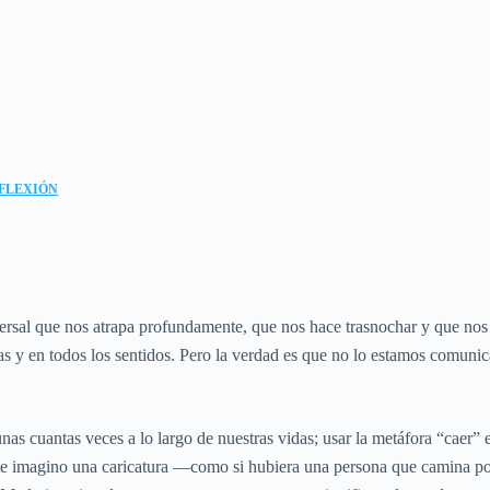
FLEXIÓN
sal que nos atrapa profundamente, que nos hace trasnochar y que nos q
s y en todos los sentidos. Pero la verdad es que no lo estamos comuni
as cuantas veces a lo largo de nuestras vidas; usar la metáfora “caer” 
e imagino una caricatura —como si hubiera una persona que camina por l