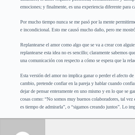
emociones; y finalmente, es una experiencia diferente para 
Por mucho tiempo nunca se me pasó por la mente permitirme e
e incondicional. Esto me causó mucho daño, pero me mostró q
Replantearse el amor como algo que se va a crear con algui
replantearse esta idea no es sencillo; claramente sabemos que
una comunicación con respecto a cómo se espera que la rel
Esta versión del amor no implica ganar o perder el afecto de 
cambio, pretende confiar en la pareja y hablar cuando confi
dejar de pensar enteramente en uno mismo y en lo que se gana
cosas como: “No somos muy buenos colaboradores, tal vez es
es tiempo de admirarla”, o “sigamos creando juntos”. Lo impre