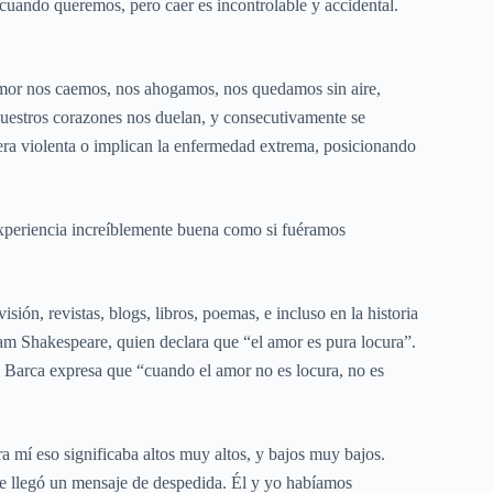
s cuando queremos, pero caer es incontrolable y accidental.
 amor nos caemos, nos ahogamos, nos quedamos sin aire,
uestros corazones nos duelan, y consecutivamente se
era violenta o implican la enfermedad extrema, posicionando
xperiencia increíblemente buena como si fuéramos
ón, revistas, blogs, libros, poemas, e incluso en la historia
m Shakespeare, quien declara que “el amor es pura locura”.
a Barca expresa que “cuando el amor no es locura, no es
ra mí eso significaba altos muy altos, y bajos muy bajos.
 me llegó un mensaje de despedida. Él y yo habíamos