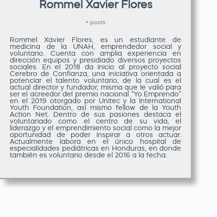
Rommel Xavier Flores
+ posts
Rommel Xavier Flores, es un estudiante de
medicina de la UNAH, emprendedor social y
voluntario. Cuenta con amplia experiencia en
dirección equipos y presidiado diversos proyectos
sociales. En el 2018 da inicio al proyecto social
Cerebro de Confianza, una iniciativa orientada a
potenciar el talento voluntario; de la cual es el
actual director y fundador, misma que le valió para
ser el acreedor del premio nacional “Yo Emprendo”
en el 2019 otorgado por Unitec y la International
Youth Foundation, así mismo fellow de la Youth
Action Net. Dentro de sus pasiones destaca el
voluntariado como el centro de su vida, el
liderazgo y el emprendimiento social como la mejor
oportunidad de poder inspirar a otros actuar.
Actualmente labora en el único hospital de
especialidades pediátricas en Honduras, en donde
también es voluntario desde el 2016 a la fecha.