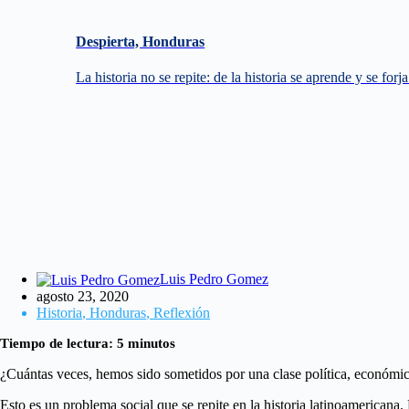
Despierta, Honduras
La historia no se repite: de la historia se aprende y se forj
Luis Pedro Gomez
agosto 23, 2020
Historia
,
Honduras
,
Reflexión
Tiempo de lectura:
5
minutos
¿Cuántas veces, hemos sido sometidos por una clase política, económica
Esto es un problema social que se repite en la historia latinoamericana