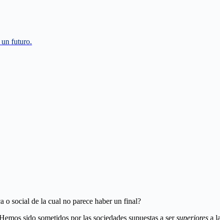
a un futuro.
 o social de la cual no parece haber un final?
. Hemos sido sometidos por las sociedades supuestas a ser
superiores
a l