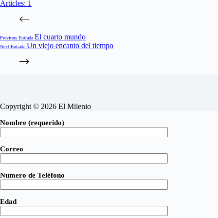
Articles: 1
El cuarto mundo
Previous
Entrada
Un viejo encanto del tiempo
Next
Entrada
Copyright © 2026 El Milenio
Nombre (requerido)
Correo
Numero de Teléfono
Edad