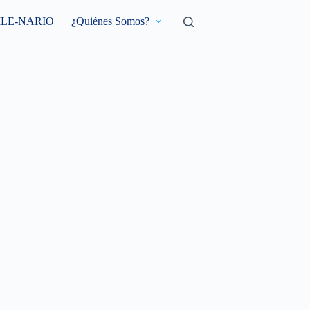
ILE-NARIO
¿Quiénes Somos?