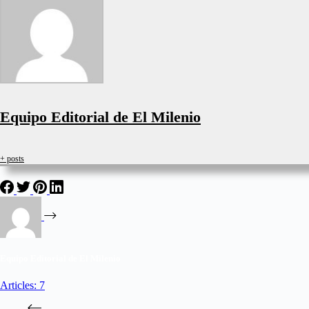
Equipo Editorial de El Milenio
+ posts
Equipo Editorial de El Milenio
Articles: 7