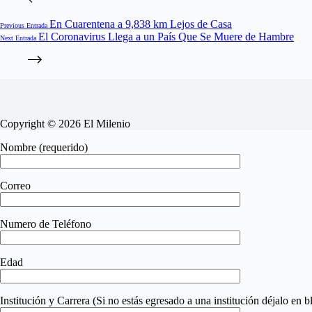
En Cuarentena a 9,838 km Lejos de Casa
Previous
Entrada
El Coronavirus Llega a un País Que Se Muere de Hambre
Next
Entrada
Copyright © 2026 El Milenio
Nombre (requerido)
Correo
Numero de Teléfono
Edad
Institución y Carrera (Si no estás egresado a una institución déjalo en b