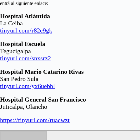
entrá al siguiente enlace:
Hospital Atlántida
La Ceiba
tinyurl.com/r82c9gk
Hospital Escuela
Tegucigalpa
tinyurl.com/snxsrz2
Hospital Mario Catarino Rivas
San Pedro Sula
tinyurl.com/yx6uebbl
Hospital General San Francisco
Juticalpa, Olancho
https://tinyurl.com/ruacwzt