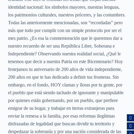
identidad nacional: los símbolos mayores, nuestras lenguas,
los patrimonios culturales, nuestros próceres, y las costumbres.
Todas las anteriormente mencionadas, son “recordadas” pero
más que todo por cumplir con un simple protocolo por ser el
mes patrio. ¿Es esa la conmemoración que le queremos dar a
nuestro recuerdo de ser una República Libre, Soberana e
Independiente? Observando nuestra realidad social, ¿Qué le
tenemos que decir a nuestra Patria en este Bicentenario? Hoy
festejamos tu aniversario de 200 años de vida independiente,
200 años en que te has dedicado a definir tus fronteras. Sin
embargo, en el fondo, HOY clamas y lloras por tu gente, por
el pueblo que está siendo tachado de ignorante y manipulable
por quienes están gobernando, por un pueblo, que prefiere
emigrar de su hogar, y trabajar en tierras extranjeras para
enviar la remesa a la familia, por esas reformas ilegítimas
disfrazadas de legalidad que buscan dividir tu territorio y
despedazar la soberanía y por una nación considerada de las