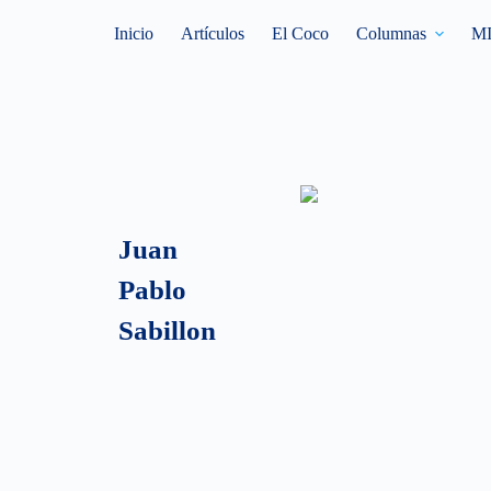
Inicio
Artículos
El Coco
Columnas
M
Juan
Pablo
Sabillon