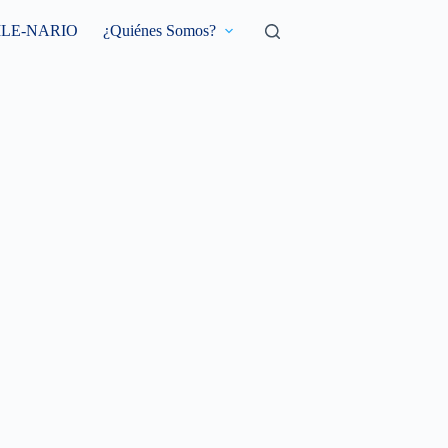
ILE-NARIO
¿Quiénes Somos?