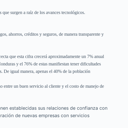
s que surgen a raíz de los avances tecnológicos.
agos, ahorros, créditos y seguros, de manera transparente y
oyecta que esta cifra crecerá aproximadamente un 7% anual
nduras y el 76% de estas manifiestan tener dificultades
ios. De igual manera, apenas el 40% de la población
 entre un buen servicio al cliente y el costo de manejo de
enen establecidas sus relaciones de confianza con
egración de nuevas empresas con servicios