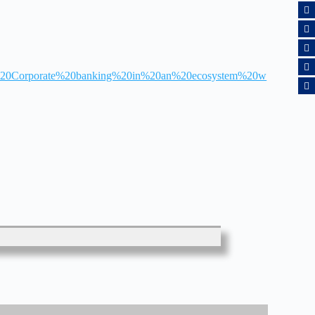
any%20Corporate%20banking%20in%20an%20ecosystem%20w