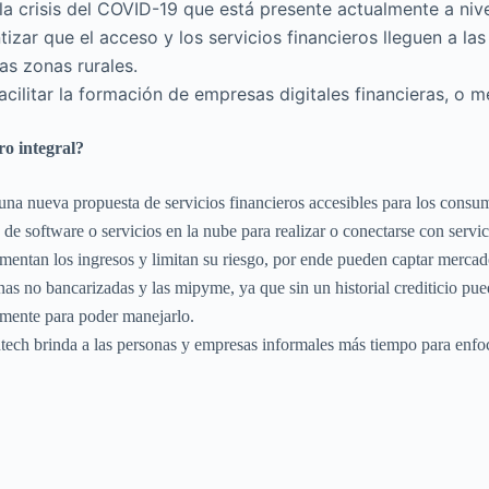
la crisis del COVID-19 que está presente actualmente a nive
tizar que el acceso y los servicios financieros lleguen a las
as zonas rurales.
cilitar la formación de empresas digitales financieras, o 
ro integral?
na nueva propuesta de servicios financieros accesibles para los consu
a de software o servicios en la nube para realizar o conectarse con servi
ntan los ingresos y limitan su riesgo, por ende pueden captar mercado 
nas no bancarizadas y las mipyme, ya que sin un historial crediticio pue
camente para poder manejarlo.
tech brinda a las personas y empresas informales más tiempo para enfo