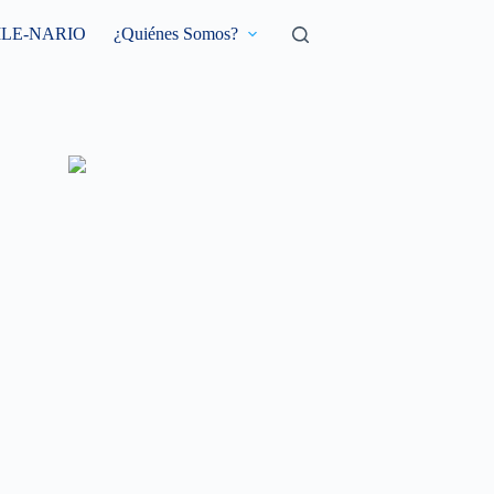
ILE-NARIO
¿Quiénes Somos?