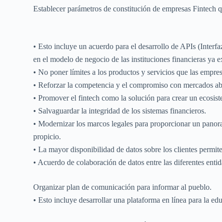
Establecer parámetros de constitución de empresas Fintech que
• Esto incluye un acuerdo para el desarrollo de APIs (Interf
en el modelo de negocio de las instituciones financieras ya ex
• No poner límites a los productos y servicios que las empre
• Reforzar la competencia y el compromiso con mercados abie
• Promover el fintech como la solución para crear un ecosiste
• Salvaguardar la integridad de los sistemas financieros.
• Modernizar los marcos legales para proporcionar un panor
propicio.
• La mayor disponibilidad de datos sobre los clientes permit
• Acuerdo de colaboración de datos entre las diferentes entid
Organizar plan de comunicación para informar al pueblo.
• Esto incluye desarrollar una plataforma en línea para la ed