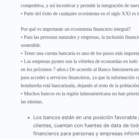
competitiva, y así incentivar y permitir la integración de nue
• Parte del éxito de cualquier ecosistema en el siglo XXI es 
Por qué es importante un ecosistema financiero integral?
• Para las personas naturales y empresas, la inclusión financ
sostenible.
• Tener una cuenta bancaria es uno de los pasos más impor
• Las empresas pymes son la vértebra de economías en todo 
en los próximos 7 años.i De acuerdo al Banco Interamerican
para acceder a servicios financieros, ya que la información c
hondureña está bancarizada, dejando al resto de la población 
• Muchos bancos en la región latinoamericana no han prioriza
las mismas.
Los bancos están en una posición favorable p
clientes, cuentan con fuentes de data de to
financieros para personas y empresas inform