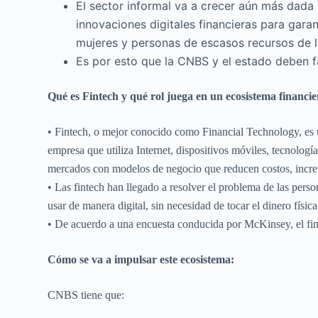
El sector informal va a crecer aún más dada 
innovaciones digitales financieras para garan
mujeres y personas de escasos recursos de l
Es por esto que la CNBS y el estado deben fa
Qué es Fintech y qué rol juega en un ecosistema financie
• Fintech, o mejor conocido como Financial Technology, es u
empresa que utiliza Internet, dispositivos móviles, tecnologí
mercados con modelos de negocio que reducen costos, increme
• Las fintech han llegado a resolver el problema de las perso
usar de manera digital, sin necesidad de tocar el dinero físi
• De acuerdo a una encuesta conducida por McKinsey, el fin
Cómo se va a impulsar este ecosistema:
CNBS tiene que: