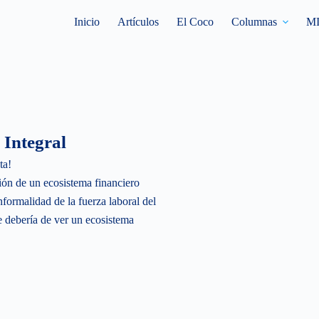
Inicio
Artículos
El Coco
Columnas
M
 Integral
ta!
ón de un ecosistema financiero
informalidad de la fuerza laboral del
e debería de ver un ecosistema