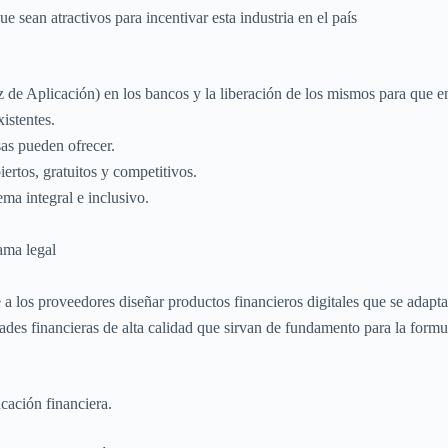
 sean atractivos para incentivar esta industria en el país
az de Aplicación) en los bancos y la liberación de los mismos para que e
istentes.
sas pueden ofrecer.
rtos, gratuitos y competitivos.
ma integral e inclusivo.
ama legal
e a los proveedores diseñar productos financieros digitales que se adapt
ades financieras de alta calidad que sirvan de fundamento para la formul
ucación financiera.