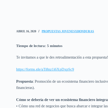
ABRIL 16, 2020
PROPUESTAS JOVENESXHONDURAS
Tiempo de lectura:
5
minutos
Te invitamos a que le des retroalimentación a esta propuesta
https://forms.gle/aTi8nz1i6XpDxpSc9
Propuesta
: Promoción de un ecosistema financiero inclusivo 
financieras).
Cómo se debería de ver un ecosistema financiero integra
• Cómo una red de negocios que busca abarcar e integrar las 