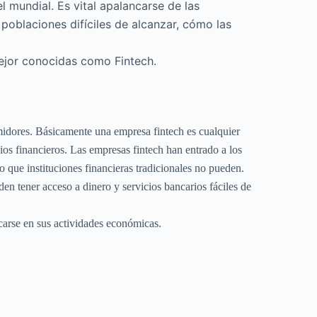
l mundial. Es vital apalancarse de las
 poblaciones difíciles de alcanzar, cómo las
mejor conocidas como Fintech.
midores. Básicamente una empresa fintech es cualquier
cios financieros. Las empresas fintech han entrado a los
que instituciones financieras tradicionales no pueden.
den tener acceso a dinero y servicios bancarios fáciles de
carse en sus actividades económicas.