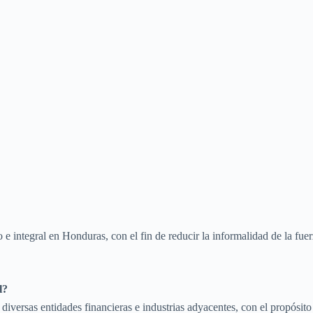
!
e integral en Honduras, con el fin de reducir la informalidad de la fuerz
l?
diversas entidades financieras e industrias adyacentes, con el propósit