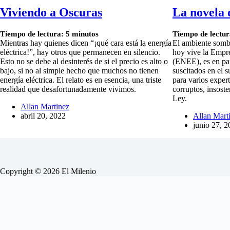
Viviendo a Oscuras
La novela 
Tiempo de lectura:
5
minutos
Tiempo de lectur
Mientras hay quienes dicen “¡qué cara está la energía
El ambiente sombr
eléctrica!”, hay otros que permanecen en silencio.
hoy vive la Empre
Esto no se debe al desinterés de si el precio es alto o
(ENEE), es en par
bajo, si no al simple hecho que muchos no tienen
suscitados en el 
energía eléctrica. El relato es en esencia, una triste
para varios expe
realidad que desafortunadamente vivimos.
corruptos, insoste
Ley.
Allan Martinez
abril 20, 2022
Allan Mart
junio 27, 
Copyright © 2026 El Milenio